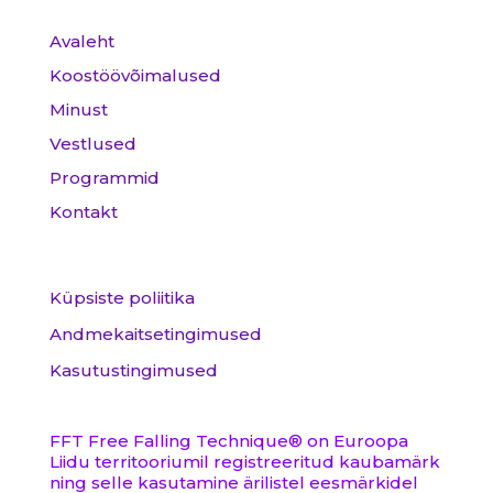
Avaleht
Koostöövõimalused
Minust
Vestlused
Programmid
Kontakt
Küpsiste poliitika
Andmekaitsetingimused
Kasutustingimused
FFT Free Falling Technique
®
on Euroopa
Liidu territooriumil registreeritud kaubamärk
ning selle kasutamine ärilistel eesmärkidel