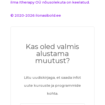
ilma Itherapy OÜ nõusolekuta on keelatud.
© 2020-2026 ilonasibold.ee
Kas oled valmis
alustama
muutust?
Liitu uudiskirjaga, et saada infot
uute kursuste ja programmide
kohta.