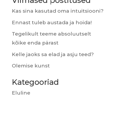
Viimased postitused
Kas sina kasutad oma intuitsiooni?
Ennast tuleb austada ja hoida!
Tegelikult teeme absoluutselt
kõike enda pärast
Kelle jaoks sa elad ja asju teed?
Olemise kunst
Kategooriad
Eluline