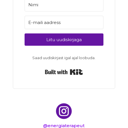
Liitu uudiskirjaga
Saad uudiskirjast igal ajal loobuda.
Built with Kit

@energiaterapeut